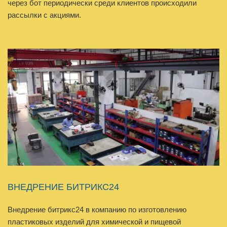
через бот периодически среди клиентов происходили
рассылки с акциями.
ВНЕДРЕНИЕ БИТРИКС24
Внедрение битрикс24 в компанию по изготовлению
пластиковых изделий для химической и пищевой