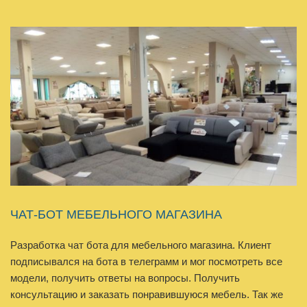
ЧАТ-БОТ МЕБЕЛЬНОГО МАГАЗИНА
Разработка чат бота для мебельного магазина. Клиент
подписывался на бота в телеграмм и мог посмотреть все
модели, получить ответы на вопросы. Получить
консультацию и заказать понравившуюся мебель. Так же