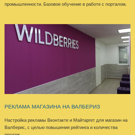
промышленности. Базовое обучение в работе с порталом.
РЕКЛАМА МАГАЗИНА НА ВАЛБЕРИЗ
Настройка рекламы Вконтакте и Майтаргет для магазин на
Валберис, с целью повышения рейтинга и количества
продаж.